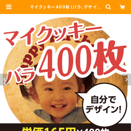
マイクッキー400枚（バラ、デザイン
データ支給） | マイクッキー ASTE
RISK