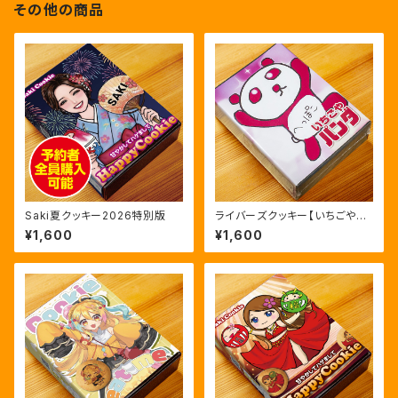
その他の商品
Saki夏クッキー2026特別版
ライバーズクッキー【いちごやパ
ンダ】通常版
¥1,600
¥1,600