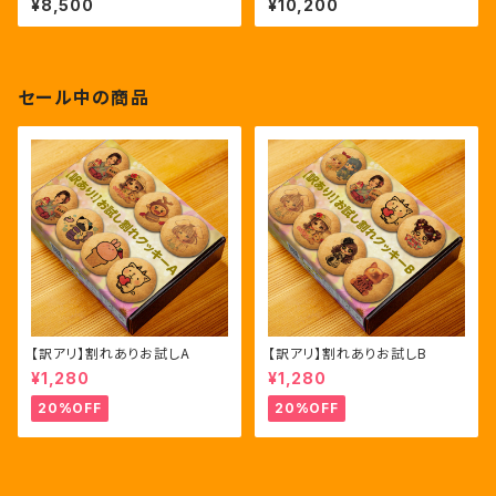
¥8,500
¥10,200
セール中の商品
【訳アリ】割れありお試しA
【訳アリ】割れありお試しB
¥1,280
¥1,280
20%OFF
20%OFF