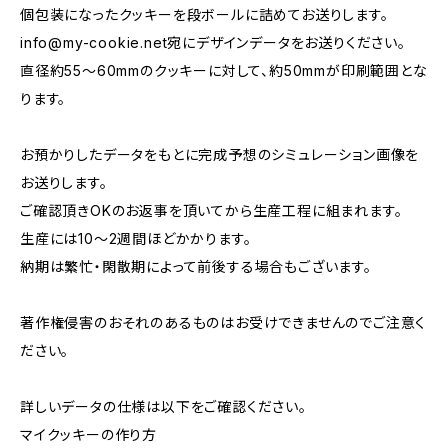
個包装になったクッキーを段ボールに詰めてお送りします。
info@my-cookie.net
宛にデザインデータをお送りください。
直径約55～60mmのクッキーに対して、約50mmが印刷範囲とな
ります。
お預かりしたデータをもとに完成予想のシミュレーション画像を
お送りします。
ご確認頂きOKのお返事を頂いてから生産工程に組まれます。
生産には10～2週間ほどかかります。
納期は繁忙・閑散期によって前後する場合もございます。
著作権侵害のおそれのあるものはお受けできませんのでご注意く
ださい。
詳しいデータの仕様は以下をご確認ください。
マイクッキーの作り方