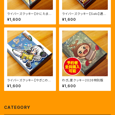
ライバーズクッキー【かにたま】
ライバーズクッキー【Saki】通常
通常版
予約版
¥1,600
¥1,600
ライバーズクッキー【やぎこの小
わぎ。夏クッキー2026特別版
部屋(Vol.13)】通常予約版
¥1,600
¥1,600
CATEGORY