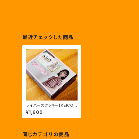
最近チェックした商品
ライバーズクッキー【KEICO】
通常版
¥1,600
同じカテゴリの商品