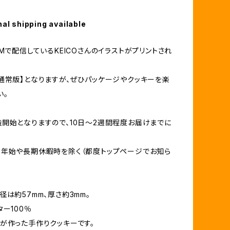
nal shipping available
OMで配信しているKEICOさんのイラストがプリントされ
通常版】となりますが、ぜひパッケージやクッキーを楽
い。
開始となりますので、10日～2週間程度お届けまでに
年始や長期休暇時を除く（都度トップページでお知ら
径は約57mm、厚さ約3mm。
ター100％
が作った手作りクッキーです。