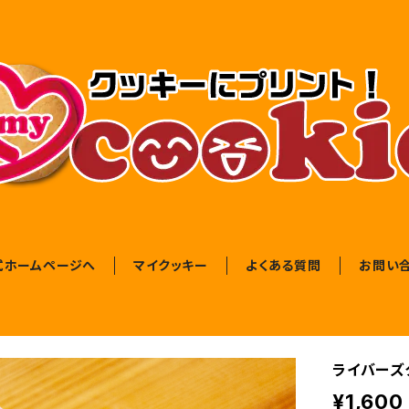
式ホームページへ
マイクッキー
よくある質問
お問い
ライバーズク
¥1,600