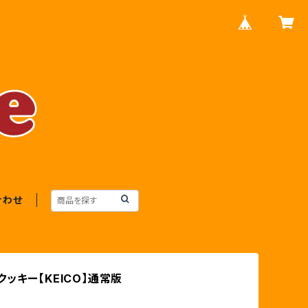
合わせ
ッキー【KEICO】通常版