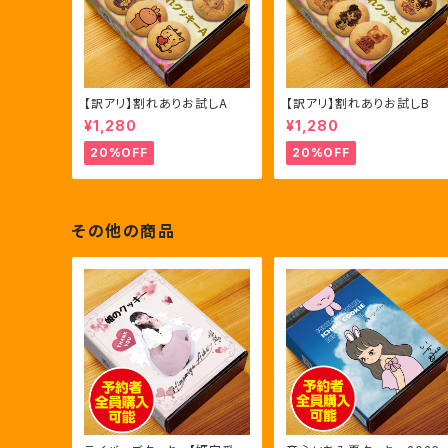
【訳アリ】割れありお試しA
【訳アリ】割れありお試しB
¥1,280
¥1,280
20%OFF
20%OFF
その他の商品