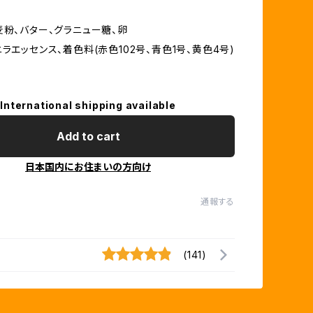
麦粉、バター、グラニュー糖、卵
ラエッセンス、着色料(赤色102号、青色1号、黄色4号)
International shipping available
Add to cart
日本国内にお住まいの方向け
通報する
(141)