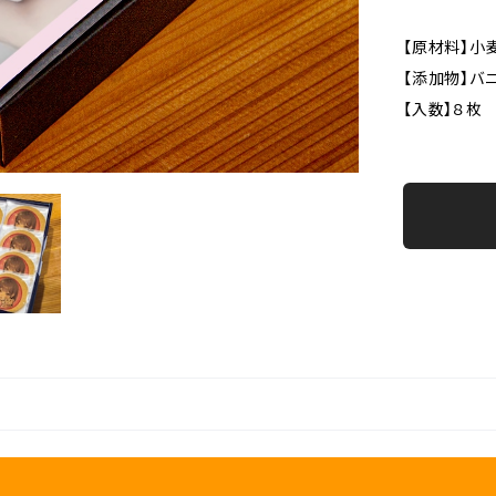
【原材料】小
【添加物】バニ
【入数】８枚