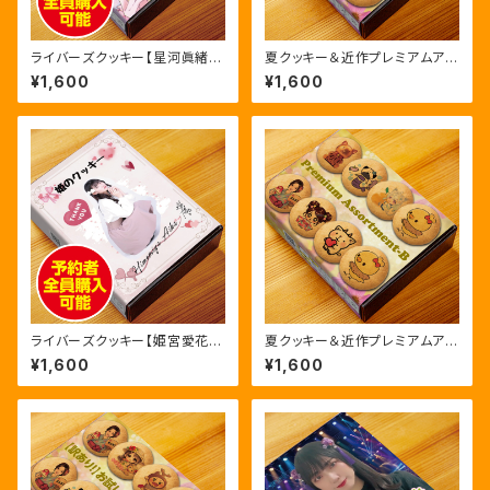
ライバーズクッキー【星河眞緒】
夏クッキー＆近作プレミアムアソ
初回限定版
ートA
¥1,600
¥1,600
ライバーズクッキー【姫宮愛花】
夏クッキー＆近作プレミアムアソ
初回限定版
ートB
¥1,600
¥1,600