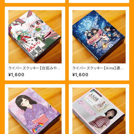
ライバーズクッキー【白狐みや
ライバーズクッキー【Aina】通常
び】通常予約版
版
¥1,600
¥1,600