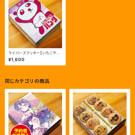
ライバーズクッキー【いちごやパ
ンダ】通常版
¥1,600
同じカテゴリの商品