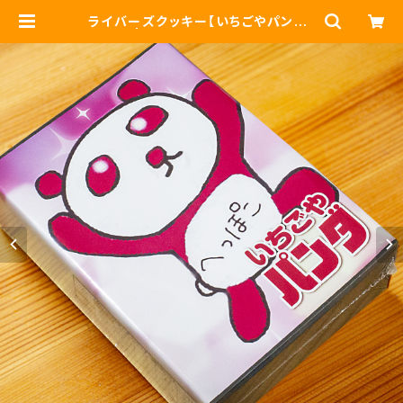
ライバーズクッキー【いちごやパンダ】
通常版 | マイクッキー ASTERISK