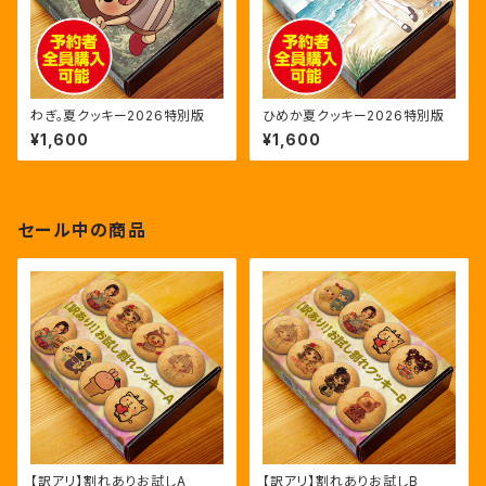
わぎ。夏クッキー2026特別版
ひめか夏クッキー2026特別版
¥1,600
¥1,600
セール中の商品
【訳アリ】割れありお試しA
【訳アリ】割れありお試しB