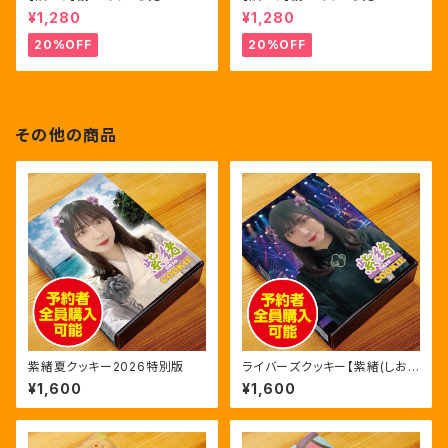
¥1,280
¥1,280
20%OFF
20%OFF
その他の商品
紫緒夏クッキー2026特別版
ライバーズクッキー【紫緒(しお)】
第三弾初回限定版
¥1,600
¥1,600