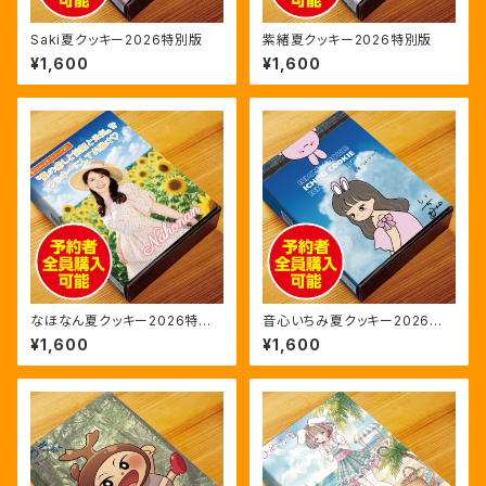
Saki夏クッキー2026特別版
紫緒夏クッキー2026特別版
¥1,600
¥1,600
なほなん夏クッキー2026特別
音心いちみ夏クッキー2026特
版
別版
¥1,600
¥1,600