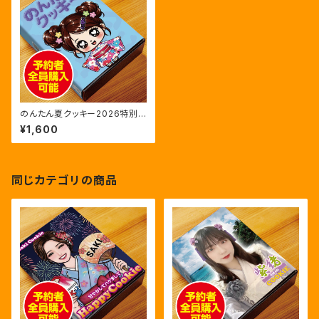
のんたん夏クッキー2026特別
版
¥1,600
同じカテゴリの商品