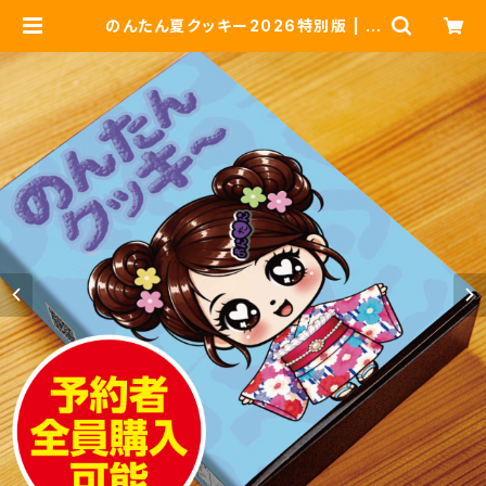
のんたん夏クッキー2026特別版 | マ
イクッキー ASTERISK