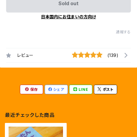
Sold out
日本国内にお住まいの方向け
通報する
レビュー
(139)
保存
シェア
LINE
ポスト
最近チェックした商品